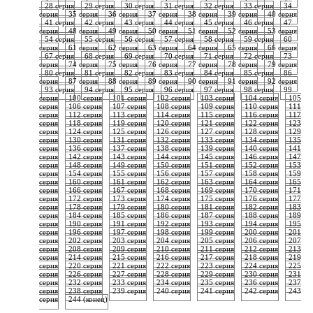
28 серия
29 серия
30 серия
31 серия
32 серия
33 серия
34
серия
35 серия
36 серия
37 серия
38 серия
39 серия
40 серия
41 серия
42 серия
43 серия
44 серия
45 серия
46 серия
47
серия
48 серия
49 серия
50 серия
51 серия
52 серия
53 серия
54 серия
55 серия
56 серия
57 серия
58 серия
59 серия
60
серия
61 серия
62 серия
63 серия
64 серия
65 серия
66 серия
67 серия
68 серия
69 серия
70 серия
71 серия
72 серия
73
серия
74 серия
75 серия
76 серия
77 серия
78 серия
79 серия
80 серия
81 серия
82 серия
83 серия
84 серия
85 серия
86
серия
87 серия
88 серия
89 серия
90 серия
91 серия
92 серия
93 серия
94 серия
95 серия
96 серия
97 серия
98 серия
99
серия
100 серия
101 серия
102 серия
103 серия
104 серия
105
серия
106 серия
107 серия
108 серия
109 серия
110 серия
111
серия
112 серия
113 серия
114 серия
115 серия
116 серия
117
серия
118 серия
119 серия
120 серия
121 серия
122 серия
123
серия
124 серия
125 серия
126 серия
127 серия
128 серия
129
серия
130 серия
131 серия
132 серия
133 серия
134 серия
135
серия
136 серия
137 серия
138 серия
139 серия
140 серия
141
серия
142 серия
143 серия
144 серия
145 серия
146 серия
147
серия
148 серия
149 серия
150 серия
151 серия
152 серия
153
серия
154 серия
155 серия
156 серия
157 серия
158 серия
159
серия
160 серия
161 серия
162 серия
163 серия
164 серия
165
серия
166 серия
167 серия
168 серия
169 серия
170 серия
171
серия
172 серия
173 серия
174 серия
175 серия
176 серия
177
серия
178 серия
179 серия
180 серия
181 серия
182 серия
183
серия
184 серия
185 серия
186 серия
187 серия
188 серия
189
серия
190 серия
191 серия
192 серия
193 серия
194 серия
195
серия
196 серия
197 серия
198 серия
199 серия
200 серия
201
серия
202 серия
203 серия
204 серия
205 серия
206 серия
207
серия
208 серия
209 серия
210 серия
211 серия
212 серия
213
серия
214 серия
215 серия
216 серия
217 серия
218 серия
219
серия
220 серия
221 серия
222 серия
223 серия
224 серия
225
серия
226 серия
227 серия
228 серия
229 серия
230 серия
231
серия
232 серия
233 серия
234 серия
235 серия
236 серия
237
серия
238 серия
239 серия
240 серия
241 серия
242 серия
243
серия
244 (конец)