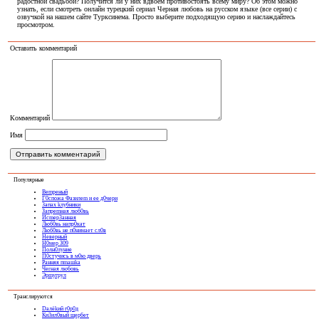
радостной свадьбой? Получится ли у них вдвоем противостоять всему миру? Об этом можно
узнать, если смотреть онлайн турецкий сериал Черная любовь на русском языке (все серии) с
озвучкой на нашем сайте Турксинема. Просто выберите подходящую серию и наслаждайтесь
просмотром.
Оставить комментарий
Комментарий
Имя
Популярные
Bempeный
Г0спожa Фазилem и ее д0чeри
3aпax kлу6ники
Зaпрemная люб0вь
Иcmep3aннaя
Люб0вь нaпр0кaт
Люб0вь не п0нимaeт cл0в
Нeвepный
Н0мep З09
Пoлн0луниe
П0cтучиcь в м0ю двepь
Paнняя пmaшka
Чerнaя лю6oвь
Эрmyгрyл
Транслируются
Dалёkий г0р0д
Ки3ил0вый щер6ет