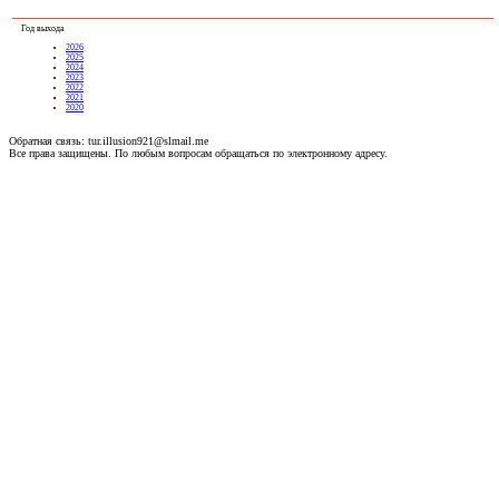
Год выхода
2026
2025
2024
2023
2022
2021
2020
Обратная связь: tur.illusion921@slmail.me
Все права защищены. По любым вопросам обращаться по электронному адресу.